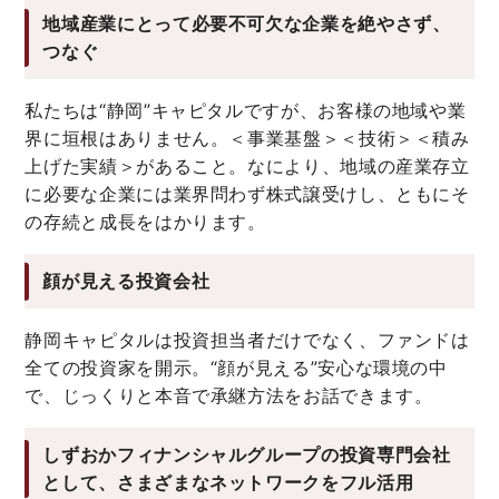
地域産業にとって必要不可欠な企業を絶やさず、
つなぐ
私たちは“静岡”キャピタルですが、お客様の地域や業
界に垣根はありません。＜事業基盤＞＜技術＞＜積み
上げた実績＞があること。なにより、地域の産業存立
に必要な企業には業界問わず株式譲受けし、ともにそ
の存続と成長をはかります。
顔が見える投資会社
静岡キャピタルは投資担当者だけでなく、ファンドは
全ての投資家を開示。“顔が見える”安心な環境の中
で、じっくりと本音で承継方法をお話できます。
しずおかフィナンシャルグループの投資専門会社
として、さまざまなネットワークをフル活用