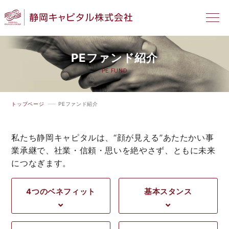
PEファンド紹介
PE FUND
トップページ
PEファンド紹介
私たち静岡キャピタルは、“顔が見える”あたたかい事
業承継で、社業・信頼・思いを絶やさず、ともに未来
につなぎます。
4つのベネフィット
基本スタンス