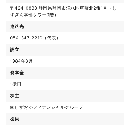
〒424-0883 静岡県静岡市清水区草薙北2番1号（し
ずぎん本部タワー9階）
連絡先
054-347-2210（代表）
設立
1984年8月
資本金
1億円
株主
㈱しずおかフィナンシャルグループ
役員