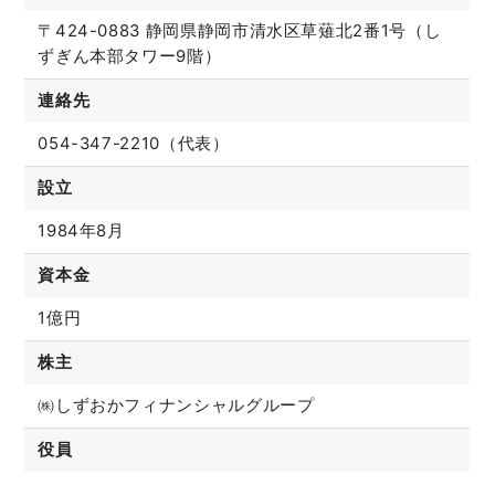
〒424-0883 静岡県静岡市清水区草薙北2番1号（し
ずぎん本部タワー9階）
連絡先
054-347-2210（代表）
設立
1984年8月
資本金
1億円
株主
㈱しずおかフィナンシャルグループ
役員