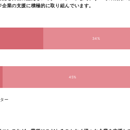
ジ企業の支援に積極的に取り組んでいます。
34%
45%
イター