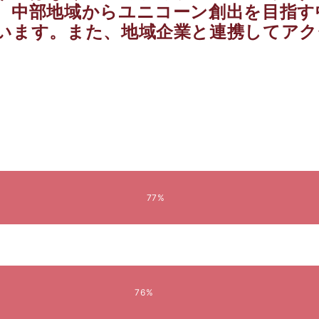
、中部地域からユニコーン創出を目指す
います。また、地域企業と連携してア
77%
76%