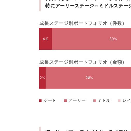
特にアーリーステージ～ミドルステー
成長ステージ別ポートフォリオ（件数）
4%
39%
成長ステージ別ポートフォリオ（金額）
2%
28%
シード
アーリー
ミドル
レ