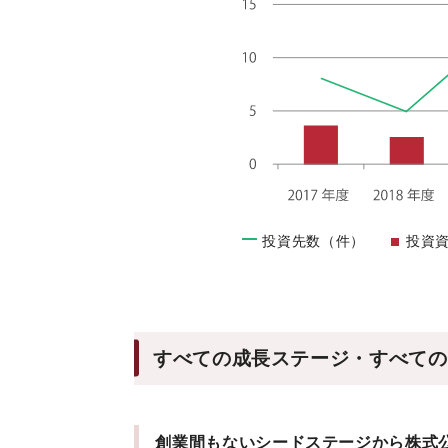
投資先数（件）
投資
すべての成長ステージ・すべての業
創業間もないシードステージから株式