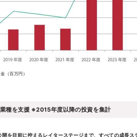
資金（百万円）
種を支援 ※2015年度以降の投資を集計
公開を目前に控えるレイターステージまで、すべての成長ス