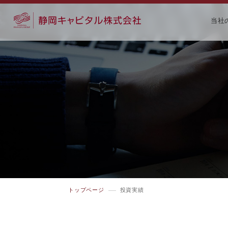
当社
トップページ
投資実績