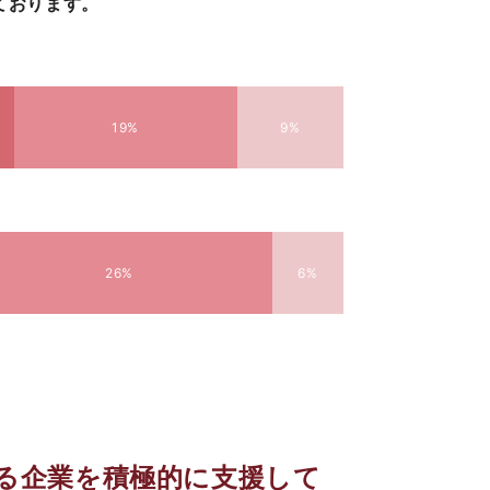
ております。
19%
9%
26%
6%
る企業を積極的に支援して