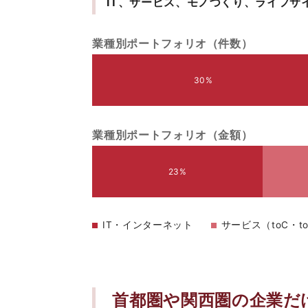
IT、サービス、モノづくり、ライフ
業種別ポートフォリオ（件数）
30%
業種別ポートフォリオ（金額）
23%
IT・インターネット
サービス（toC・t
首都圏や関西圏の企業だ