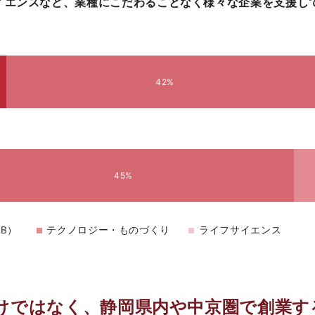
サイエンスなど、業種にこだわることなく様々な企業を支援し
42%
45%
oB）
テクノロジー・ものづくり
ライフサイエンス
けではなく、静岡県内や中京圏で創業す