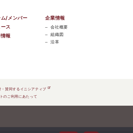
ーム/メンバー
企業情報
ュース
会社概要
組織図
用情報
沿革
針・賛同するイニシアティブ
トのご利用にあたって