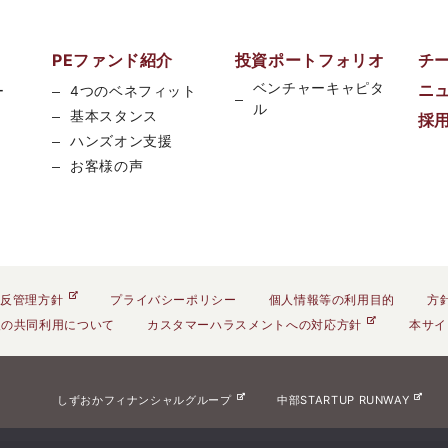
PEファンド紹介
投資ポートフォリオ
チ
ベンチャーキャピタ
ニ
ー
4つのベネフィット
ル
基本スタンス
採
ハンズオン支援
お客様の声
反管理方針
プライバシーポリシー
個人情報等の利用目的
方
報の共同利用について
カスタマーハラスメントへの対応方針
本サイ
しずおかフィナンシャルグループ
中部STARTUP RUNWAY