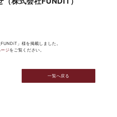
（株式会社FUNDiT）
FUNDiT」様を掲載しました。
ページ
をご覧ください。
一覧へ戻る