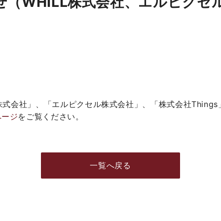
せ（WHILL株式会社、エルピクセ
株式会社」、「エルピクセル株式会社」、「株式会社Thing
ページ
をご覧ください。
一覧へ戻る