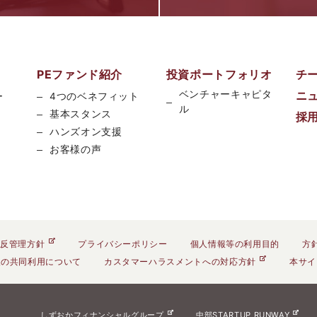
PEファンド紹介
投資ポートフォリオ
チ
ベンチャーキャピタ
ニ
ー
4つのベネフィット
ル
基本スタンス
採
ハンズオン支援
お客様の声
反管理方針
プライバシーポリシー
個人情報等の利用目的
方
報の共同利用について
カスタマーハラスメントへの対応方針
本サイ
しずおかフィナンシャルグループ
中部STARTUP RUNWAY