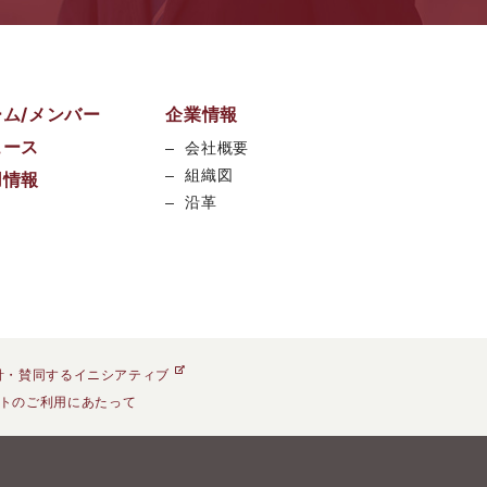
ーム/メンバー
企業情報
ュース
会社概要
組織図
用情報
沿革
針・賛同するイニシアティブ
トのご利用にあたって