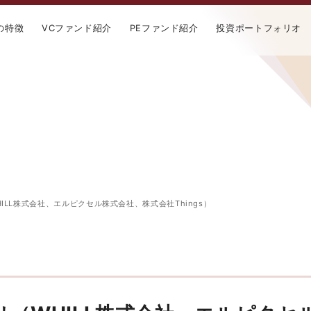
の特徴
VCファンド紹介
PEファンド紹介
投資ポートフォリオ
ILL株式会社、エルピクセル株式会社、株式会社Things）